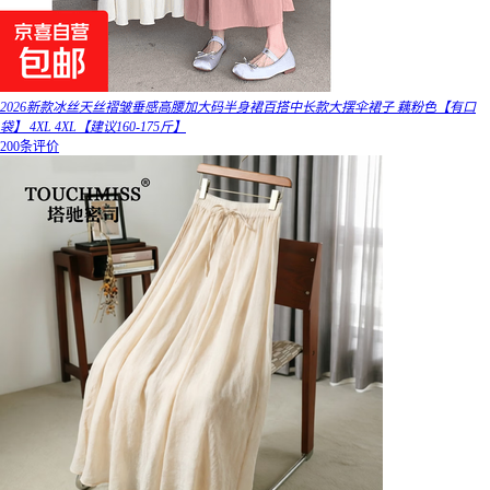
2026新款冰丝天丝褶皱垂感高腰加大码半身裙百搭中长款大摆伞裙子 藕粉色【有口
袋】 4XL 4XL【建议160-175斤】
200条评价