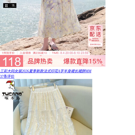
三彩大码女装2026夏季新款法式印花A字半身裙长裙胖MM
37条评价