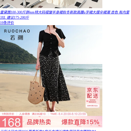
雷黛茜100-300斤胖mm特大码褶皱半身裙秋冬新款高腰a字裙大摆伞裙潮 杏色 有内里
3XL 建议175-200斤
19条评价