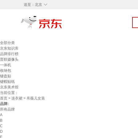
◇
送至：
北京
全部分类
京东知识库
品牌排行榜
普联摄像头
一体机
收纳包
键盘贴
键帽贴纸
京东美术馆
当前位置：
首页
>
连衣裙
> 帛薇儿女装
品牌:
所有品牌
A
B
C
D
E