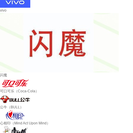
vivo
闪魔
可口可乐（Coca-Cola）
公牛（BULL）
心相印（Mind Act Upon Mind）