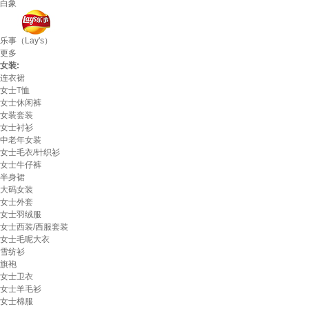
白象
乐事（Lay's）
更多
女装:
连衣裙
女士T恤
女士休闲裤
女装套装
女士衬衫
中老年女装
女士毛衣/针织衫
女士牛仔裤
半身裙
大码女装
女士外套
女士羽绒服
女士西装/西服套装
女士毛呢大衣
雪纺衫
旗袍
女士卫衣
女士羊毛衫
女士棉服