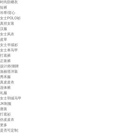
时尚防晒衣
短裤
吊带/背心
女士POLO衫
真丝女装
汉服
女士风衣
皮草
女士羊绒衫
女士单马甲
打底裤
正装裤
设计师/潮牌
洛丽塔洋装
秀禾服
真皮皮衣
连体裤
礼服
女士羽绒马甲
JK制服
唐装
打底衫
仿皮皮衣
更多
是否可定制: