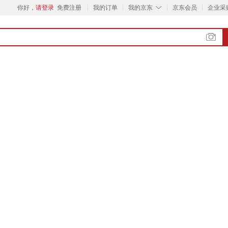
◇
你好，
请登录
免费注册
我的订单
我的京东
京东会员
企业采