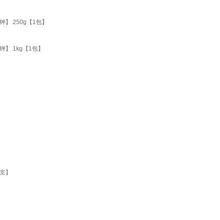
 250g【1包】
 1kg【1包】
4支】