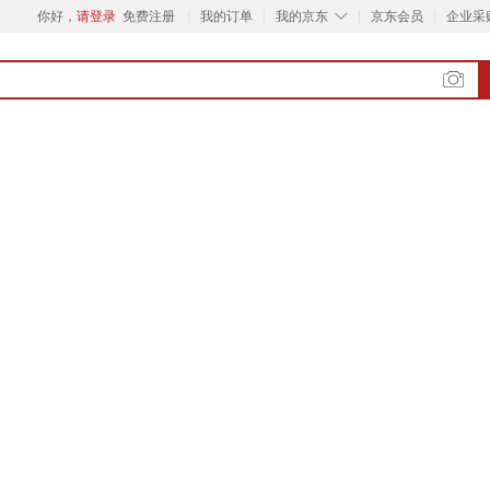
◇
你好，
请登录
免费注册
我的订单
我的京东
京东会员
企业采