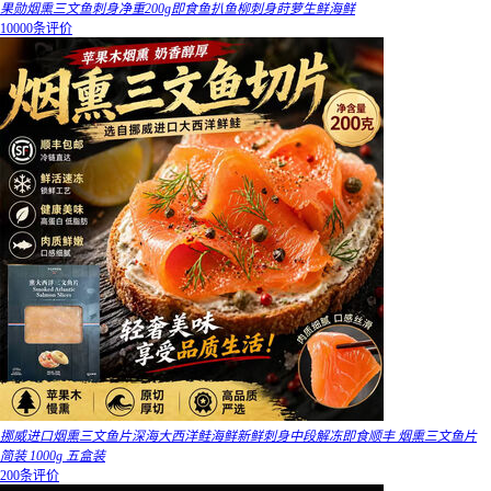
果勋烟熏三文鱼刺身净重200g即食鱼扒鱼柳刺身莳萝生鲜海鲜
10000条评价
挪威进口烟熏三文鱼片深海大西洋鲑海鲜新鲜刺身中段解冻即食顺丰 烟熏三文鱼片
简装 1000g 五盒装
200条评价