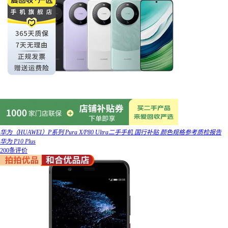
华为（HUAWEI）P系列 Pura X/P80 Ultra二手手机 国行补贴 颜色规格参考质检报告
华为 P10 Plus
200条评价