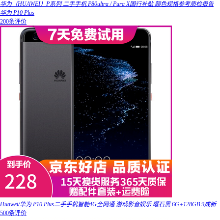
华为（HUAWEI）P系列 二手手机 P80ultra / Pura X国行补贴 颜色规格参考质检报告
华为 P10 Plus
200条评价
Huawei/华为 P10 Plus二手手机智能4G全网通 游戏影音娱乐 曜石黑 6G+128GB 9成新
500条评价