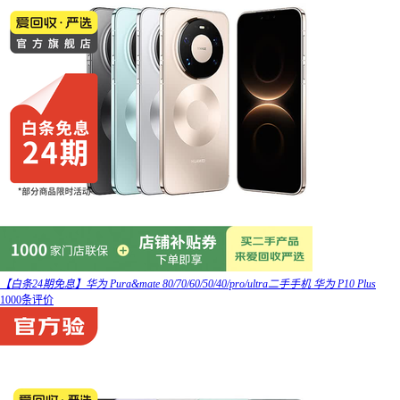
【白条24期免息】华为 Pura&mate 80/70/60/50/40/pro/ultra二手手机 华为 P10 Plus
1000条评价