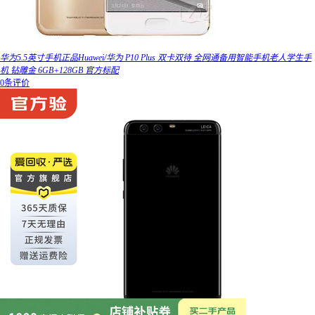
华为5.5英寸手机正品Huawei/华为 P10 Plus 双卡双待 全网通备用智能手机老人学生手
机 钻雕金 6GB+128GB 官方标配
0条评价