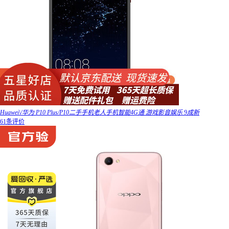
Huawei\/华为 P10 Plus/P10二手手机老人手机智能4G通 游戏影音娱乐 9成新
61条评价