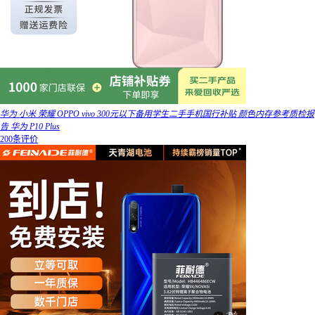
华为 小米 荣耀 OPPO vivo 300元以下备用学生二手手机国行补贴 颜色内存参考质检报
告 华为 P10 Plus
200条评价