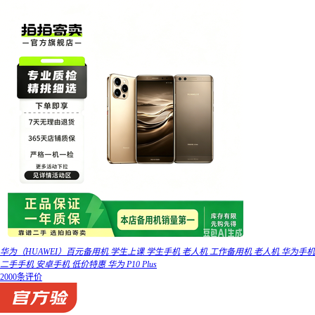
华为（HUAWEI）百元备用机 学生上课 学生手机 老人机 工作备用机 老人机 华为手机
二手手机 安卓手机 低价特惠 华为 P10 Plus
2000条评价