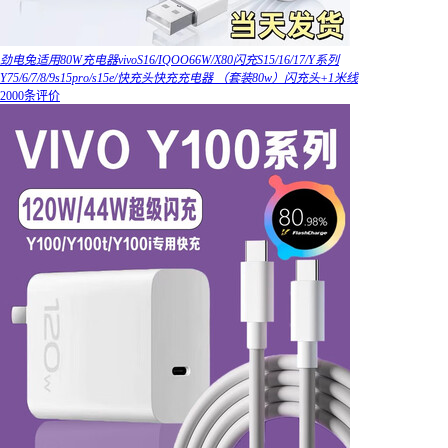
劲电兔适用80W充电器vivoS16/IQOO66W/X80闪充S15/16/17/Y系列
Y75/6/7/8/9s15pro/s15e/快充头快充充电器 （套装80w）闪充头+1米线
2000条评价