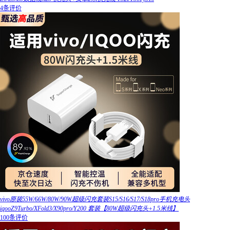
4条评价
vivo原装55W/66W/80W/90W超级闪充套装S15/S16/S17/S18pro手机充电头
iqooZ9Turbo/XFold3/X90pro/Y200 套装【80W超级闪充头+1.5米线】
100条评价