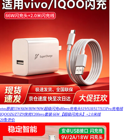
vivo原装55W/66W/80W/90W超级闪充x80pro充电头S19/S18/S17/S15Pro充电线
IQOOZ6/Z7/Z9快充Y200pro套装 66W【超级闪充头】+2.0米线
20条评价