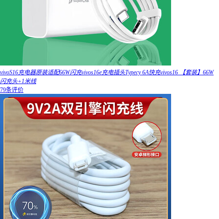
vivoS16充电器原装适配66W闪充vivos16e充电插头Typecy 6A快充vivos16 【套装】66W
闪充头+1米线
79条评价