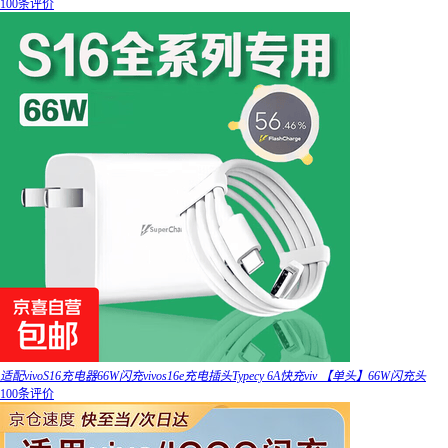
100条评价
适配vivoS16充电器66W闪充vivos16e充电插头Typecy 6A快充viv 【单头】66W闪充头
100条评价