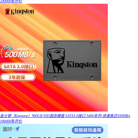
200000条评价
金士顿（Kingston）960GB SSD固态硬盘 SATA3.0接口 A400系列 读速高达500MB/s
100000条评价