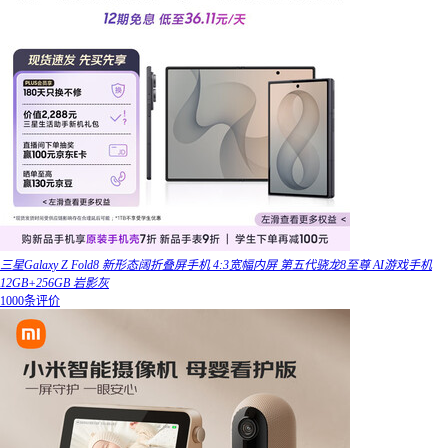
三星Galaxy Z Fold8 新形态阔折叠屏手机 4:3宽幅内屏 第五代骁龙8至尊 AI游戏手机
12GB+256GB 岩影灰
1000条评价