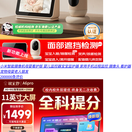
小米智能摄像机母婴看护版 婴儿监控器宝宝监护器 家用手机远程监控 摄像头 看护器
宠物母婴老人银发
2000000条评价