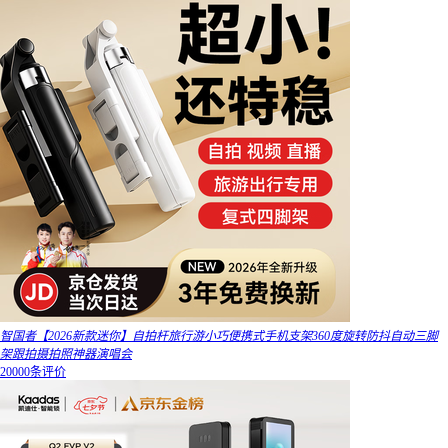
智国者【2026新款迷你】自拍杆旅行游小巧便携式手机支架360度旋转防抖自动三脚
架跟拍摄拍照神器演唱会
20000条评价