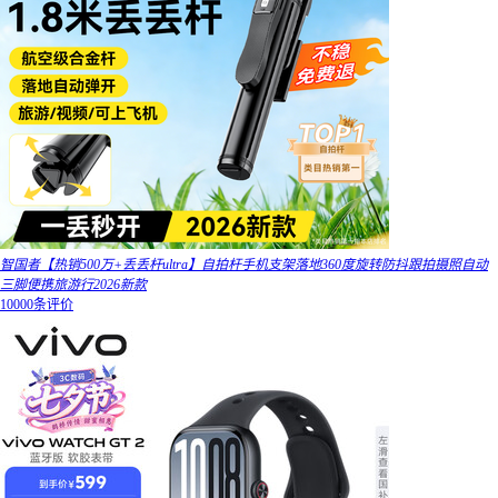
智国者【热销500万+丢丢杆ultra】自拍杆手机支架落地360度旋转防抖跟拍摄照自动
三脚便携旅游行2026新款
10000条评价