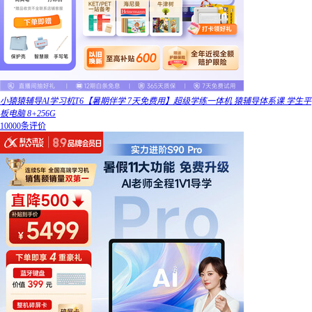
小猿猿辅导AI学习机T6【暑期伴学 7天免费用】超级学练一体机 猿辅导体系课 学生平
板电脑 8+256G
10000条评价