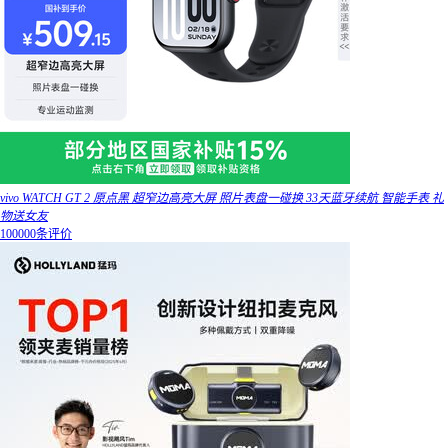
vivo WATCH GT 2 原点黑 超窄边高亮大屏 照片表盘一碰换 33天蓝牙续航 智能手表 礼
物送女友
100000条评价