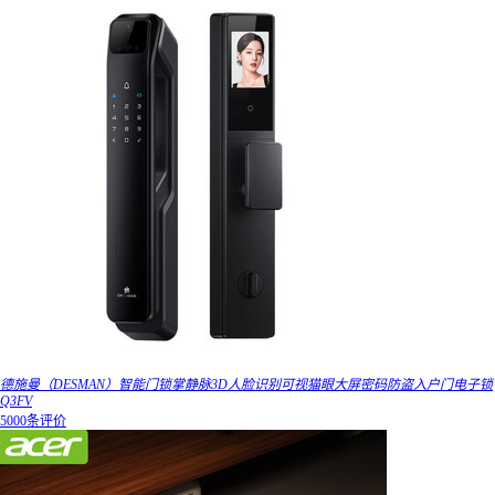
德施曼（DESMAN）智能门锁掌静脉3D人脸识别可视猫眼大屏密码防盗入户门电子锁
Q3FV
5000条评价