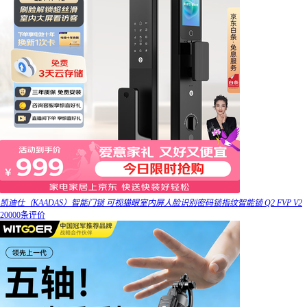
凯迪仕（KAADAS）智能门锁 可视猫眼室内屏人脸识别密码锁指纹智能锁 Q2 FVP V2
20000条评价