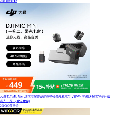
20000条评价
大疆 DJI Mic Mini 迷你无线高品音质降噪领夹麦克风【安卓+苹果15/16/17系列+相
机】一拖二(含充电盒)
200000条评价