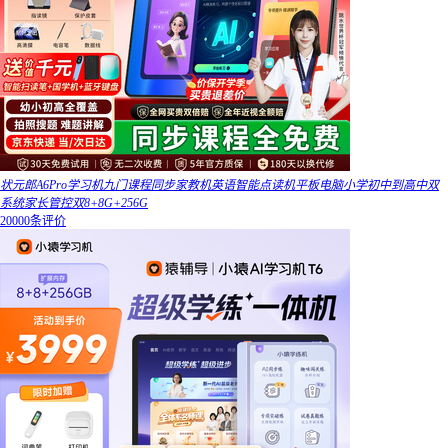
状元郎A6Pro学习机九门课程同步家教机英语智能点读机平板电脑小学初中到高中双
系统家长管控双8+8G+256G
20000条评价