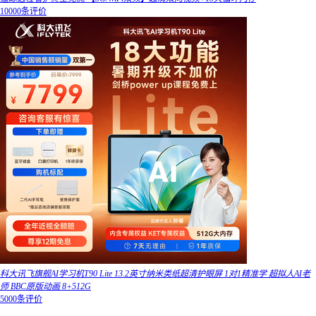
10000条评价
科大讯飞旗舰AI学习机T90 Lite 13.2英寸纳米类纸超清护眼屏 1对1精准学 超拟人AI老
师 BBC原版动画 8+512G
5000条评价