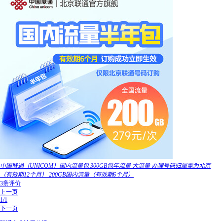
中国联通（UNICOM）国内流量包 300GB包年流量 大流量 办理号码归属需为北京
（有效期12个月） 200GB国内流量（有效期6个月）
3条评价
上一页
1/1
下一页