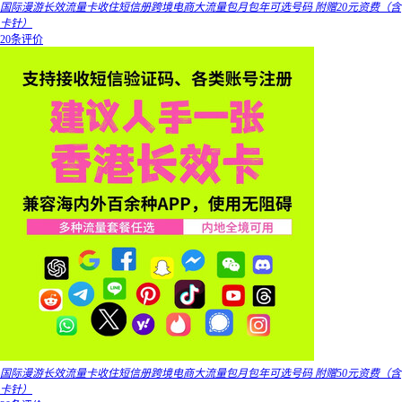
国际漫游长效流量卡收住短信册跨境电商大流量包月包年可选号码 附赠20元资费（含
卡针）
20条评价
国际漫游长效流量卡收住短信册跨境电商大流量包月包年可选号码 附赠50元资费（含
卡针）