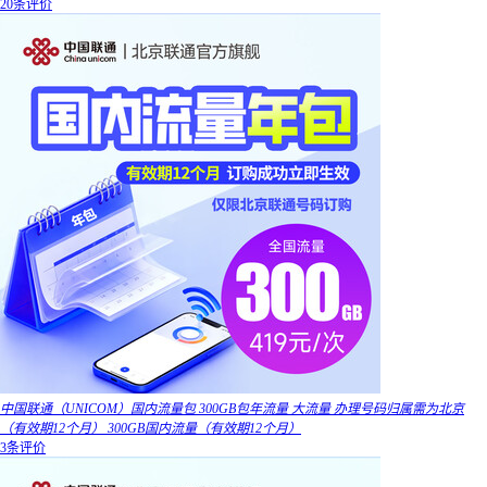
20条评价
中国联通（UNICOM）国内流量包 300GB包年流量 大流量 办理号码归属需为北京
（有效期12个月） 300GB国内流量（有效期12个月）
3条评价