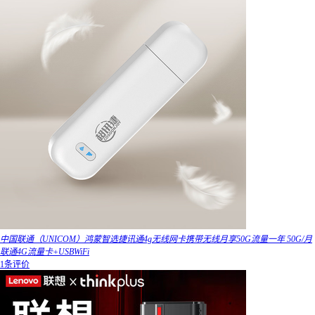
中国联通（UNICOM）鸿蒙智选捷讯通4g无线网卡携带无线月享50G流量一年 50G/月
联通4G流量卡+USBWiFi
1条评价