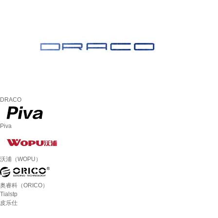
DRACO
Piva
沃浦（WOPU）
奥睿科（ORICO）
Tialstp
皮乐仕