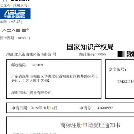
贝尔金（BELKIN）
华硕（ASUS）
阿卡西斯（acasis）