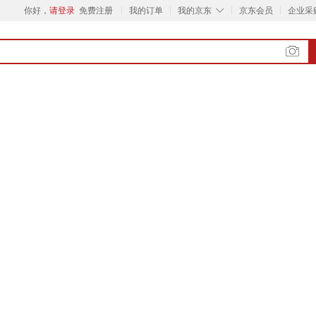
◇
你好，
请登录
免费注册
我的订单
我的京东
京东会员
企业采