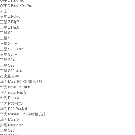
OPPO Find N6
OPPO Find X9s Pro
未上市
三星 Z Fold6
三星 Z Flip7
三星 Z Flip6
三星 S9
三星 S8
三星 S25+
三星 S25 Ultra
三星 S24+
三星 S24
三星 S22+
三星 S21 Ultra
努比亚 小牛
华为 Mate 80 RS 非凡大师
华为 nova 16 Ultra
华为 nova Flip S
华为 Pura X
华为 Pocket S
华为 P50 Pocket
华为 Mate40 RS 保时捷设计
华为 Mate X5
荣耀 Magic V6
三星 S26