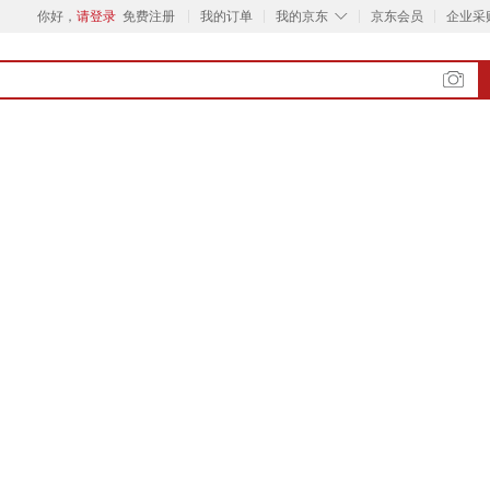
◇
你好，
请登录
免费注册
我的订单
我的京东
京东会员
企业采