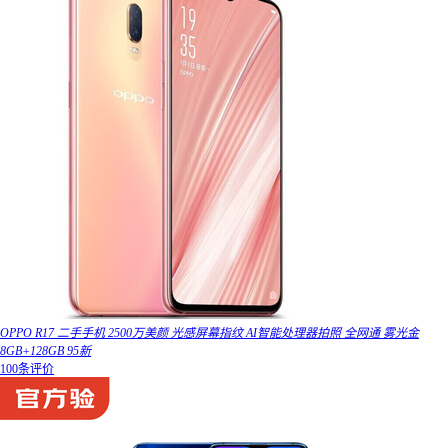
OPPO R17 二手手机 2500万美颜 光感屏幕指纹 AI智能处理器拍照 全网通 雾光金
8GB+128GB 95新
100条评价