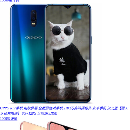
10000条评价
OPPO R17手机 指纹屏幕 全面屏游戏手机 2100万高清摄像头 安卓手机 流光蓝【赠3C
认证充电器】 8G+128G 全网通 9成新
1000条评价