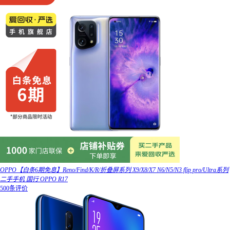
OPPO【白条6期免息】Reno/Find/K/R/折叠屏系列 X9/X8/X7 N6/N5/N3 flip pro/Ultra系列
二手手机 国行 OPPO R17
500条评价