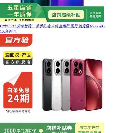
OPPO R17 安卓智能 二手手机 老人机 备用机 国行 流光蓝 6G+128G
100条评价