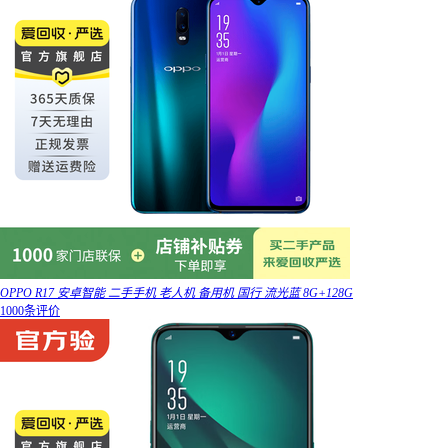
OPPO R17 安卓智能 二手手机 老人机 备用机 国行 流光蓝 8G+128G
1000条评价