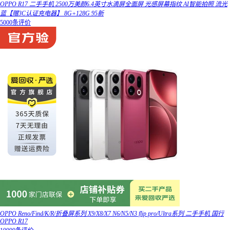
OPPO R17 二手手机 2500万美颜6.4英寸水滴屏全面屏 光感屏幕指纹 AI智能拍照 流光
蓝【赠3C认证充电器】 8G+128G 95新
5000条评价
OPPO Reno/Find/K/R/折叠屏系列 X9/X8/X7 N6/N5/N3 flip pro/Ultra系列 二手手机 国行
OPPO R17