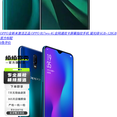
OPPO全新未激活正品 OPPO R17pro 4G全网通双卡屏幕指纹手机 凝光绿 6GB+128GB
官方标配
0条评价