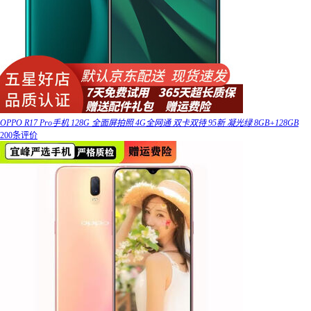
OPPO R17 Pro手机 128G 全面屏拍照 4G全网通 双卡双待 95新 凝光绿 8GB+128GB
200条评价