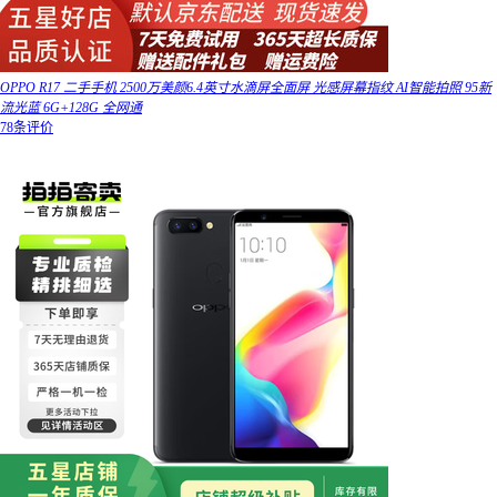
OPPO R17 二手手机 2500万美颜6.4英寸水滴屏全面屏 光感屏幕指纹 AI智能拍照 95新
流光蓝 6G+128G 全网通
78条评价