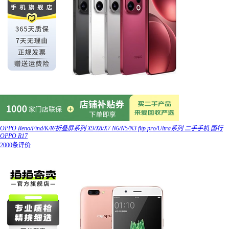
OPPO Reno/Find/K/R/折叠屏系列 X9/X8/X7 N6/N5/N3 flip pro/Ultra系列 二手手机 国行
OPPO R17
2000条评价