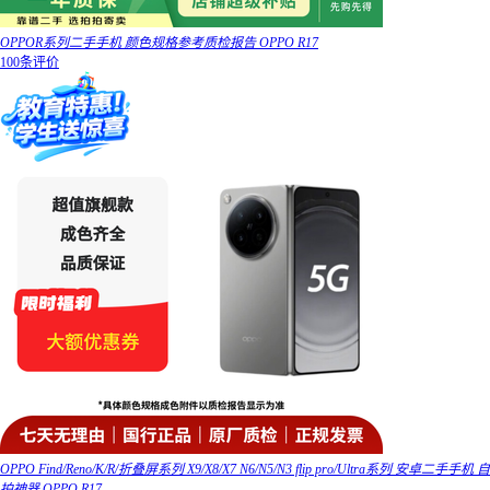
OPPOR系列二手手机 颜色规格参考质检报告 OPPO R17
100条评价
OPPO Find/Reno/K/R/折叠屏系列 X9/X8/X7 N6/N5/N3 flip pro/Ultra系列 安卓二手手机 自
拍神器 OPPO R17