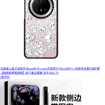
可爱爱心兔子适用华为mate80 Pro max手机壳70/70pro/60Pro+防摔手机套Ti保护套
【磁吸款黑框透明】拍下备注图案 华为 Mate 70
1条评价