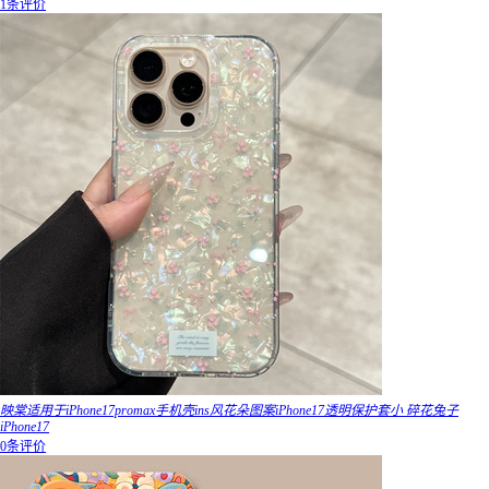
1条评价
映棠适用于iPhone17promax手机壳ins风花朵图案iPhone17透明保护套小 碎花兔子
iPhone17
0条评价