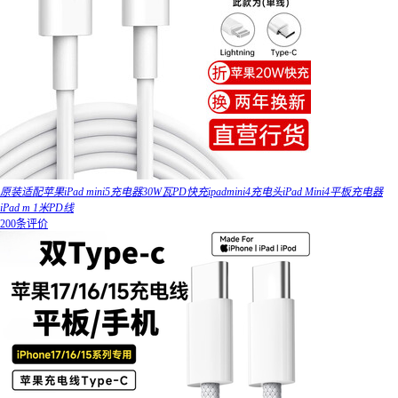
原装适配苹果iPad mini5充电器30W瓦PD快充ipadmini4充电头iPad Mini4平板充电器
iPad m 1米PD线
200条评价