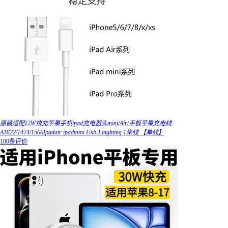
原装适配12W快充苹果手机ipad充电器头mini/Air/平板苹果充电线
A1822/1474/1566Ipadair ipadmini Usb-Linghting 1米线 【单线】
100条评价