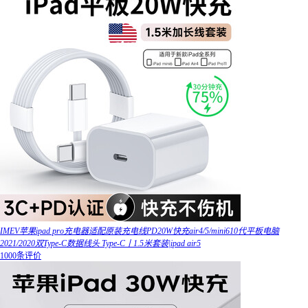
IMEV苹果ipad pro充电器适配原装充电线PD20W快充air4/5/mini610代平板电脑
2021/2020双Type-C数据线头 Type-C丨1.5米套装|ipad air5
1000条评价