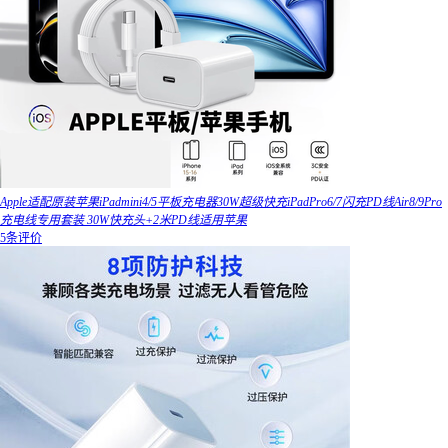
Apple适配原装苹果iPadmini4/5平板充电器30W超级快充iPadPro6/7闪充PD线Air8/9Pro
充电线专用套装 30W快充头+2米PD线适用苹果
5条评价