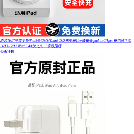
原装适用苹果平板iPad9/8/7/6/5代mini4/3/2充电器12w快充头ipad air2/1pro充电线手机
14/13/12/11 iPad 2.4A快充头+1米数据线
40条评价