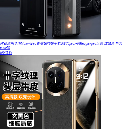
时芒适用华为Mate70Pro真皮保时捷手机壳P70pro荣耀magic7pro全包 炫酷黑 华为
mate70
0条评价