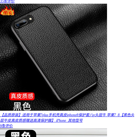
35条评价
【品质原装】适用于苹果7plus手机壳真皮iphone8保护套八p头层牛 苹果7_8【黑色头
层牛皮真皮质感赠送高清保护膜】 iPhone_其他型号
9条评价