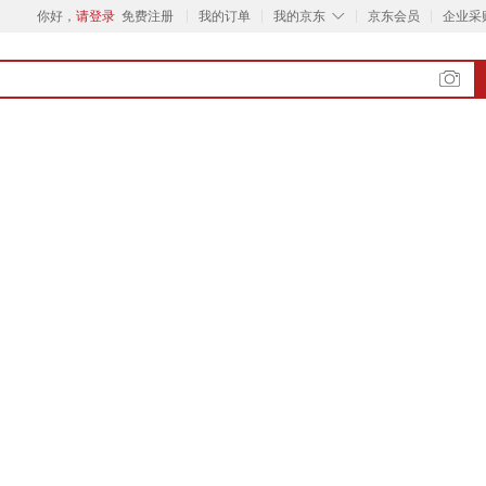
◇
你好，
请登录
免费注册
我的订单
我的京东
京东会员
企业采