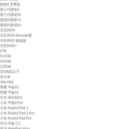
骁龙8 至尊版
第三代骁龙8
第三代骁龙8s
第四代骁龙7s
第四代骁龙6s
天玑9500
天玑9500 Monster版
天玑9500 超能版
天玑9400+
1TB
512GB
256GB
128GB
32GB及以下
未公布
JiMi K60
荣耀 平板10
荣耀 平板20
中兴 W200DS
小米 平板8 Pro
小米 Redmi Pad 2
小米 Redmi Pad 2 Pro
小米 Redmi Pad Pro
华为 平板 C3
华为 MatePad Ｍini