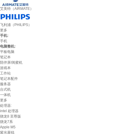
艾美特（AIRMATE）
飞利浦（PHILIPS）
更多
手机:
手机
电脑整机:
平板电脑
笔记本
陪伴屏/闺蜜机
游戏本
工作站
笔记本配件
服务器
台式机
一体机
更多
处理器:
intel 处理器
骁龙8 至尊版
骁龙7系
Apple M5
紫光展锐