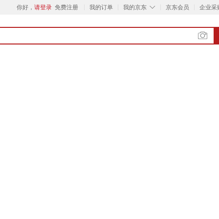
◇
你好，
请登录
免费注册
我的订单
我的京东
京东会员
企业采