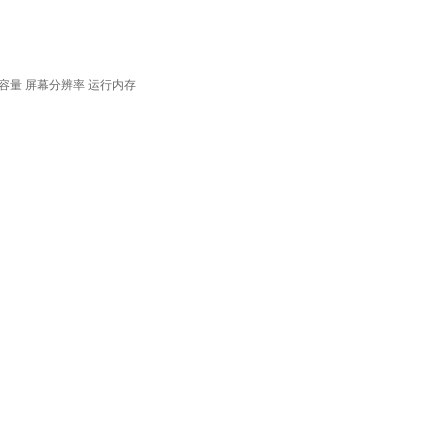
容量
屏幕分辨率
运行内存