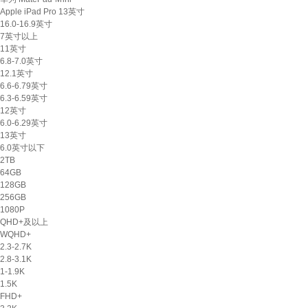
Apple iPad Pro 13英寸
16.0-16.9英寸
7英寸以上
11英寸
6.8-7.0英寸
12.1英寸
6.6-6.79英寸
6.3-6.59英寸
12英寸
6.0-6.29英寸
13英寸
6.0英寸以下
2TB
64GB
128GB
256GB
1080P
QHD+及以上
WQHD+
2.3-2.7K
2.8-3.1K
1-1.9K
1.5K
FHD+