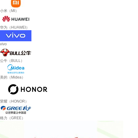
小米（MI）
华为（HUAWEI）
vivo
公牛（BULL）
美的（Midea）
荣耀（HONOR）
格力（GREE）