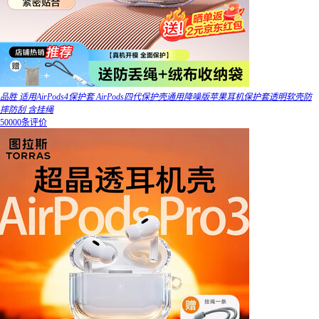
品胜 适用AirPods4保护套 AirPods四代保护壳通用降噪版苹果耳机保护套透明软壳防
摔防刮 含挂绳
50000条评价