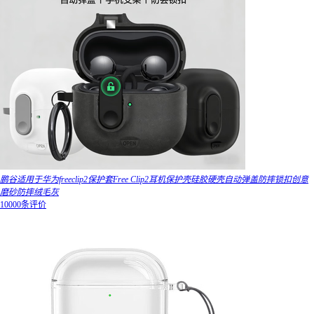
鹏谷适用于华为freeclip2保护套Free Clip2耳机保护壳硅胶硬壳自动弹盖防摔锁扣创意
磨砂防摔绒毛灰
10000条评价