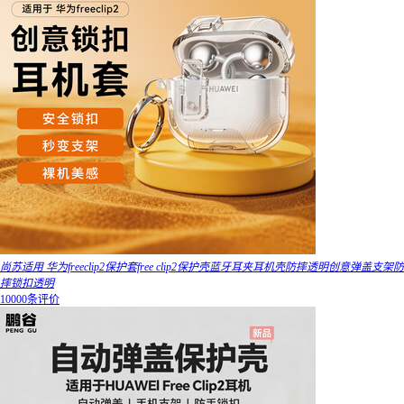
尚苏适用 华为freeclip2保护套free clip2保护壳蓝牙耳夹耳机壳防摔透明创意弹盖支架防
摔锁扣透明
10000条评价