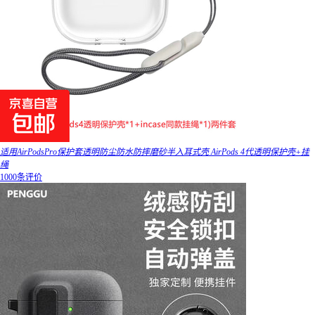
适用AirPodsPro保护套透明防尘防水防摔磨砂半入耳式壳 AirPods 4代透明保护壳+挂
绳
1000条评价