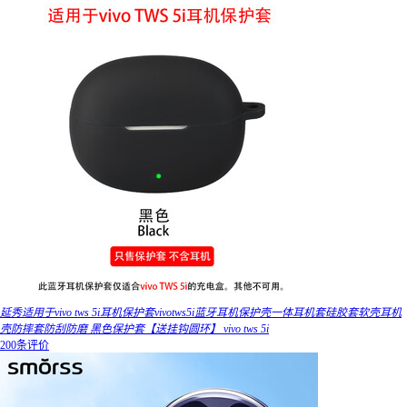
延秀适用于vivo tws 5i耳机保护套vivotws5i蓝牙耳机保护壳一体耳机套硅胶套软壳耳机
壳防摔套防刮防磨 黑色保护套【送挂钩圆环】 vivo tws 5i
200条评价