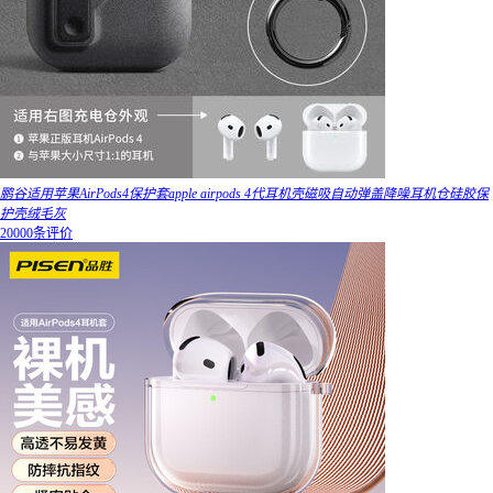
鹏谷适用苹果AirPods4保护套apple airpods 4代耳机壳磁吸自动弹盖降噪耳机仓硅胶保
护壳绒毛灰
20000条评价