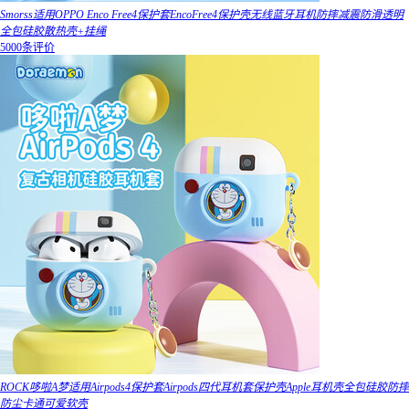
Smorss适用OPPO Enco Free4保护套EncoFree4保护壳无线蓝牙耳机防摔减震防滑透明
全包硅胶散热壳+挂绳
5000条评价
ROCK哆啦A梦适用Airpods4保护套Airpods四代耳机套保护壳Apple耳机壳全包硅胶防摔
防尘卡通可爱软壳