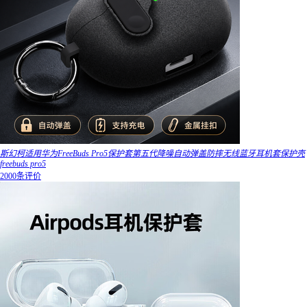
斯幻柯适用华为FreeBuds Pro5保护套第五代降噪自动弹盖防摔无线蓝牙耳机套保护壳
freebuds pro5
2000条评价