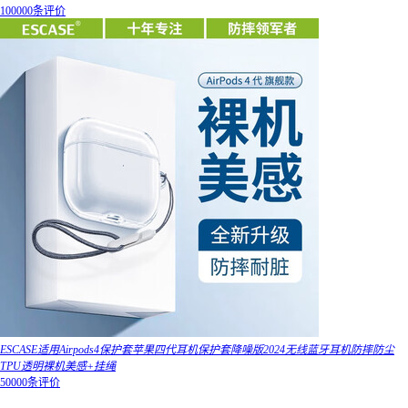
100000条评价
ESCASE适用Airpods4保护套苹果四代耳机保护套降噪版2024无线蓝牙耳机防摔防尘
TPU透明裸机美感+挂绳
50000条评价