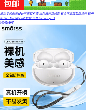
游戏手柄创意设计苹果耳机壳 白色清爽耳机套 复古怀旧耳机防摔壳 适用
AirPods1/2/3/4/pro耳机包 白色 AirPods pro3
1000条评价