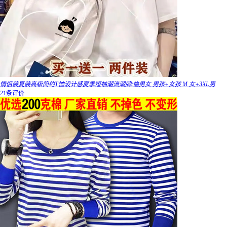
情侣装夏装高级简约T恤设计感夏季短袖潮流潮牌t恤男女 男孩+女孩 M 女+3XL男
21条评价