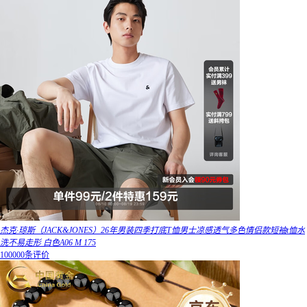
杰克·琼斯（JACK&JONES）26年男装四季打底T恤男士凉感透气多色情侣款短袖t恤水
洗不易走形 白色A06 M 175
100000条评价