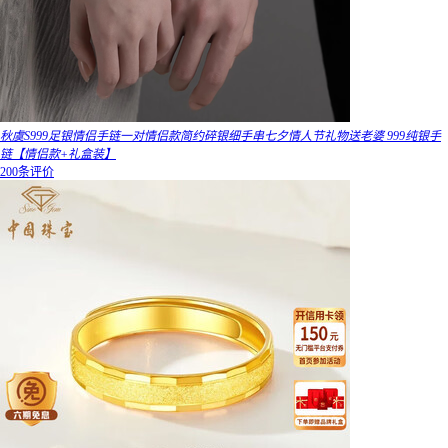
秋虞S999足银情侣手链一对情侣款简约碎银细手串七夕情人节礼物送老婆 999纯银手
链【情侣款+礼盒装】
200条评价