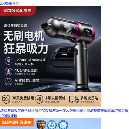
20000条评价
康佳车载吸尘器手持大吸力吹吸抽充照一体大功率无线小型便捷式车家宠三用吸尘器
1000条评价