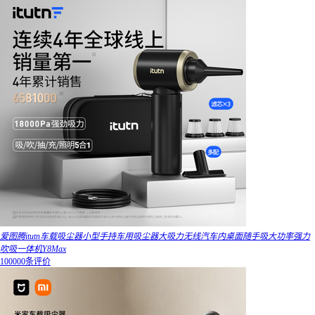
爱图腾itutn车载吸尘器小型手持车用吸尘器大吸力无线汽车内桌面随手吸大功率强力
吹吸一体机Y8Max
100000条评价