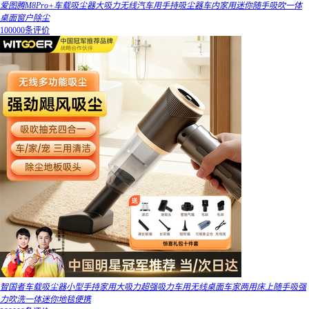
爱图腾M8Pro+车载吸尘器大吸力无线汽车用手持吸尘器车内家用迷你随手吸吹一体
桌面窗户除尘
100000条评价
智国者车载吸尘器小型手持家用大吸力超强吸力车用无线桌面车家两用床上随手吸强
力吹洗一体迷你地毯便携