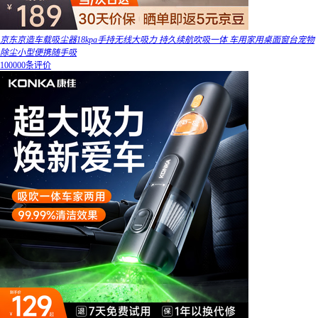
京东京造车载吸尘器18kpa手持无线大吸力 持久续航吹吸一体 车用家用桌面窗台宠物
除尘小型便携随手吸
100000条评价