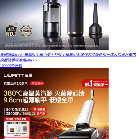
爱图腾M8Pro+车载吸尘器小型手持吸尘器车用无线强力吹吸两用一体大功率汽车内
桌面随手吸家用M8Pro
100000条评价