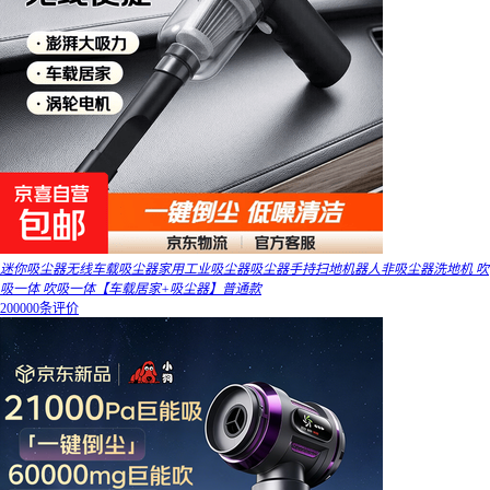
迷你吸尘器无线车载吸尘器家用工业吸尘器吸尘器手持扫地机器人非吸尘器洗地机 吹
吸一体 吹吸一体【车载居家+吸尘器】普通款
200000条评价