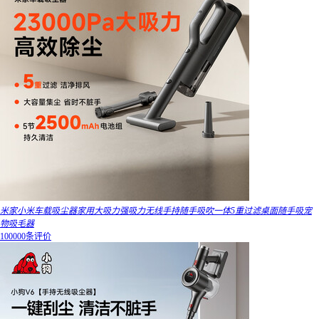
米家小米车载吸尘器家用大吸力强吸力无线手持随手吸吹一体5重过滤桌面随手吸宠
物吸毛器
100000条评价