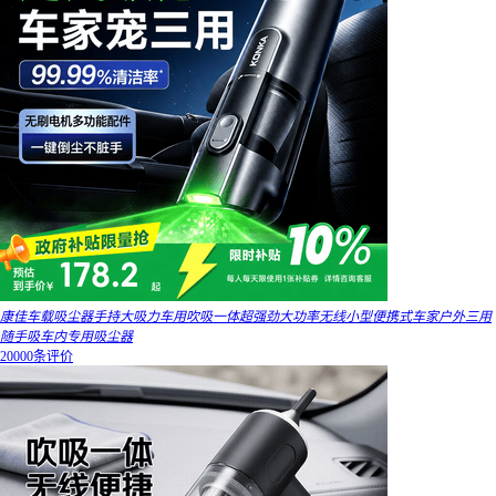
康佳车载吸尘器手持大吸力车用吹吸一体超强劲大功率无线小型便携式车家户外三用
随手吸车内专用吸尘器
20000条评价