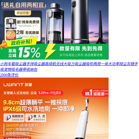
小狗车载吸尘器手持吸尘器高续航无线大吸力吸尘器吸吹两用一体大功率除尘灰随手
吸宠物吸毛器带收纳包
2000条评价