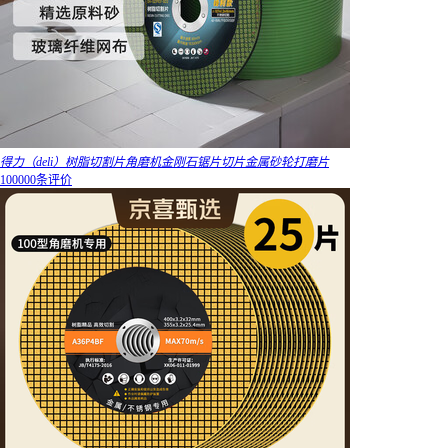
得力（deli）树脂切割片角磨机金刚石锯片切片金属砂轮打磨片
100000条评价