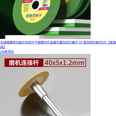
东成角磨机切割片砂轮片不锈钢切片金属片磨光机打磨片 107型双网切割片8片【家装
级】
200条评价