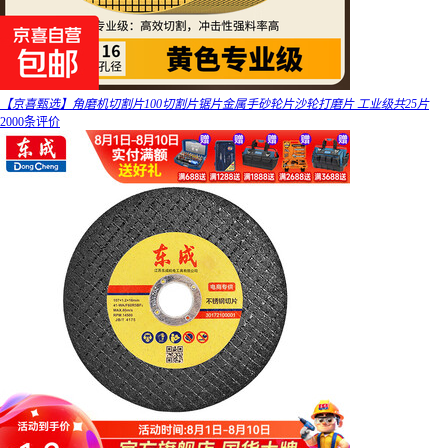
【京喜甄选】角磨机切割片100切割片锯片金属手砂轮片沙轮打磨片 工业级共25片
2000条评价