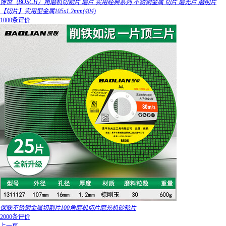
博世（BOSCH）角磨机切割片 磨片 实用经典系列 不锈钢金属 切片 磨光片 磨削片
【切片】实用型金属105x1.2mm(404)
1000条评价
保联不锈钢金属切割片100角磨机切片磨光机砂轮片
2000条评价