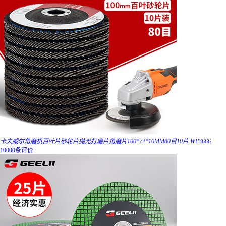
卡夫威尔角磨机百叶片砂轮片抛光打磨片角磨片100*72*16MM80目10片 WP3666
10000条评价