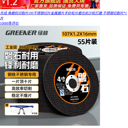
东成 角磨机切割片100不锈钢切片金属磨片手砂轮片磨光机沙轮打磨 不锈钢切割片*1
片
10000条评价