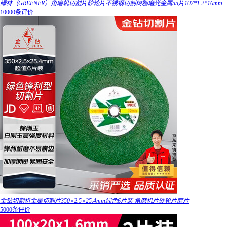
绿林（GREENER）角磨机切割片砂轮片不锈钢切割树脂磨光金属55片107*1.2*16mm
10000条评价
金钻切割机金属切割片350×2.5×25.4mm绿色6片装 角磨机片砂轮片磨片
5000条评价