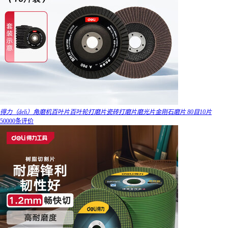
得力（deli）角磨机百叶片百叶轮打磨片瓷砖打磨片磨光片金刚石磨片 80目10片
50000条评价