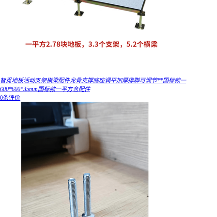
智觅地板活动支架横梁配件龙骨支撑底座调平加厚撑脚可调节**国标款一
600*600*35mm国标款一平方含配件
0条评价