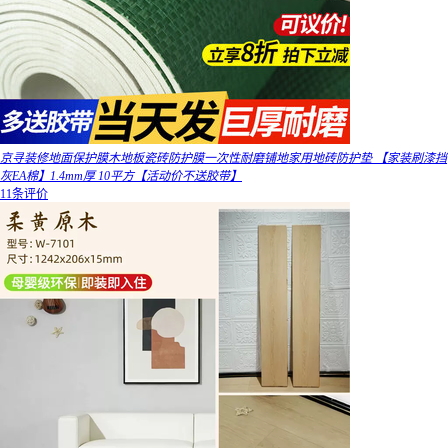
京寻装修地面保护膜木地板瓷砖防护膜一次性耐磨铺地家用地砖防护垫 【家装刷漆挡
灰EA棉】1.4mm厚 10平方【活动价不送胶带】
11条评价