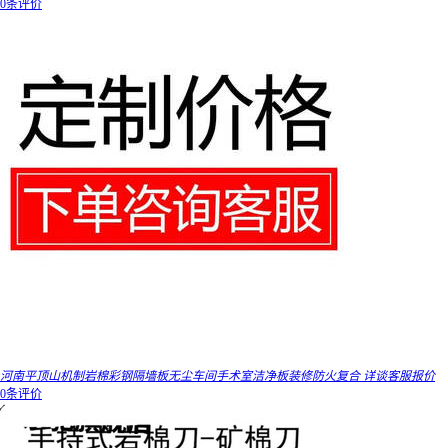
0条评价
河南平顶山机制岩棉彩钢隔墙板无尘车间手术室洁净板装修防火复合 详谈客服报价
0条评价