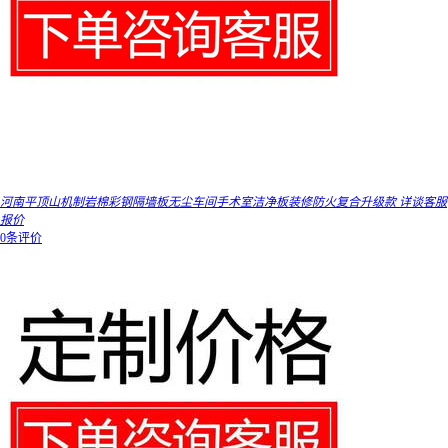
河南平顶山机制岩棉彩钢隔墙板无尘车间手术室洁净板装修防火复合升级款 详谈客服
报价
0条评价