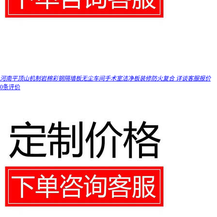
河南平顶山机制岩棉彩钢隔墙板无尘车间手术室洁净板装修防火复合 详谈客服报价
0条评价