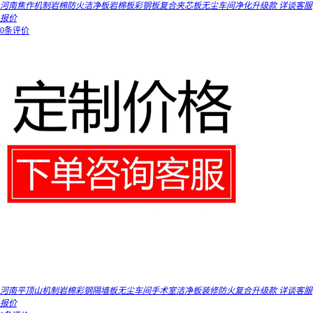
河南焦作机制岩棉防火洁净板岩棉板彩钢板复合夹芯板无尘车间净化升级款 详谈客服
报价
0条评价
河南平顶山机制岩棉彩钢隔墙板无尘车间手术室洁净板装修防火复合升级款 详谈客服
报价