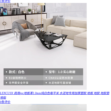
1条评价
LENCUSN 商用pvc地板革1.0mm纯白色每平米 水泥地专用加厚塑胶 地板 地胶 地胶垫
地贴
0条评价