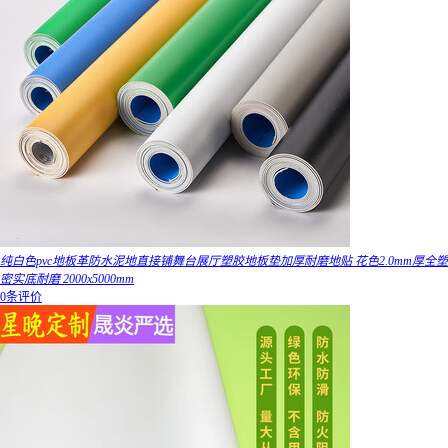
纯白色pvc地板革防水泥地直接铺舞台展厅塑胶地板垫加厚耐磨地贴 花色2.0mm厚全塑
密实底耐磨 2000x5000mm
0条评价