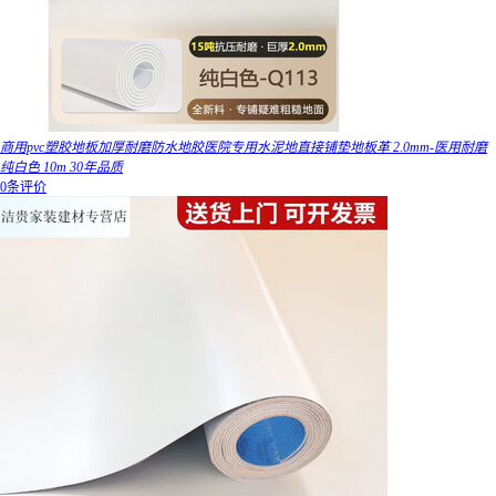
商用pvc塑胶地板加厚耐磨防水地胶医院专用水泥地直接铺垫地板革 2.0mm-医用耐磨
纯白色 10m 30年品质
0条评价