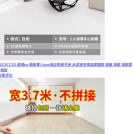
LENCUSN 商用pvc地板革1.6mm纯白色每平米 水泥地专用加厚塑胶 地板 地胶 地胶垫
地贴
0条评价