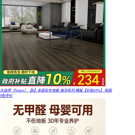
大自然（Nature）【B】多层实木地板 海洋系列 裸板【补贴10%】 和砚
9条评价