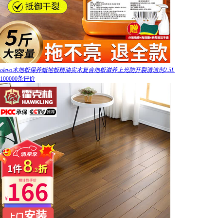
olevo木地板保养蜡地板精油实木复合地板滋养上光防开裂清洁剂2.5L
100000条评价