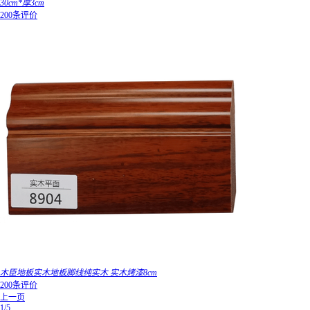
30cm*厚3cm
200条评价
木臣地板实木地板脚线纯实木 实木烤漆8cm
200条评价
上一页
1/5