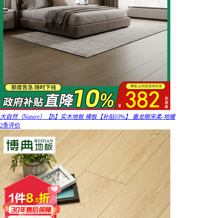
大自然（Nature）【B】实木地板 裸板【补贴10%】 番龙眼宋柔-地暖
2条评价