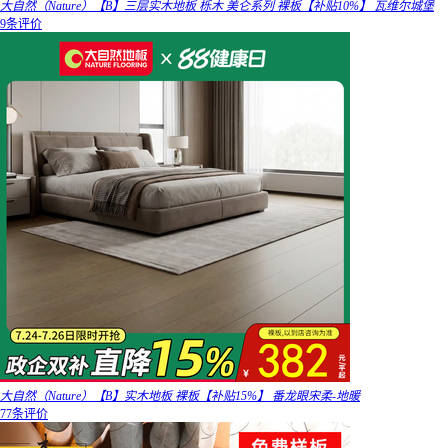
大自然（Nature）【B】三层实木地板 栎木 美仑系列 裸板【补贴10%】 瓦维尔城堡
9条评价
大自然（Nature）【B】实木地板 裸板【补贴15%】 番龙眼宋柔-地暖
77条评价