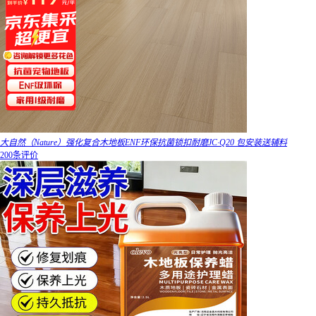
大自然（Nature）强化复合木地板ENF环保抗菌锁扣耐磨JC·Q20 包安装送辅料
200条评价