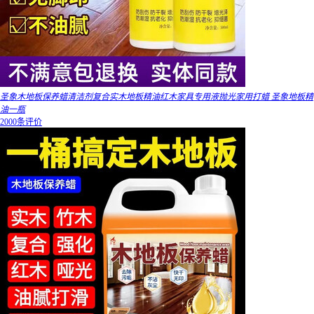
圣象木地板保养蜡清洁剂复合实木地板精油红木家具专用液抛光家用打蜡 圣象地板精
油一瓶
2000条评价