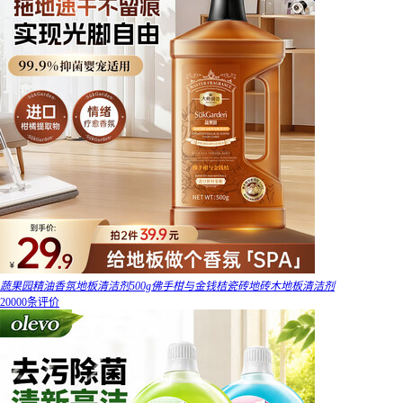
蔬果园精油香氛地板清洁剂500g佛手柑与金钱桔瓷砖地砖木地板清洁剂
20000条评价