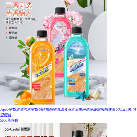
Jepoo地板清洁剂木地板地砖擦拖地清洗液浴室卫生间瓷砖面家用拖洗液 500ml 1瓶 味
道随机
5000条评价