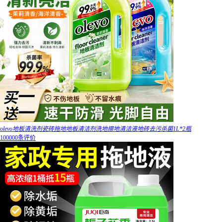
olevo地板清洗剂瓷砖拖地地板清洁剂洗地擦地清洁液地砖去污杀菌1L*2瓶
100000条评价