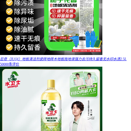
巨奇（JUQI）地板清洁剂瓷砖地砖木地板拖地液强力去污持久留香无水印水渍2.5L
50000条评价