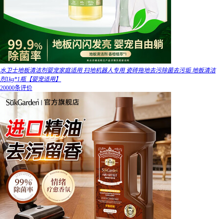
水卫士地板清洁剂婴宠家庭适用 扫地机器人专用 瓷砖拖地去污除菌去污垢 地板清洁
剂1kg*1瓶【婴宠适用】
20000条评价