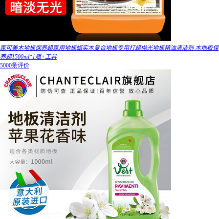
家可美木地板保养蜡家用地板蜡实木复合地板专用打蜡抛光地板精油清洁剂 木地板保
养蜡1500ml*1瓶+工具
5000条评价