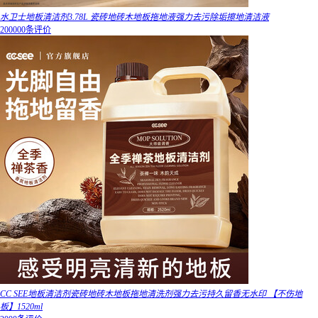
水卫士地板清洁剂3.78L 瓷砖地砖木地板拖地液强力去污除垢擦地清洁液
200000条评价
CC SEE地板清洁剂瓷砖地砖木地板拖地清洗剂强力去污持久留香无水印 【不伤地
板】1520ml