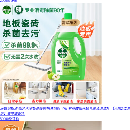
2000条评价
滴露地板清洁剂 木地板瓷砖擦拖洗地机可用 非草酸保养蜡乳胶漆清洁片 【无需2次清
洁】青苹清香2L
50000条评价