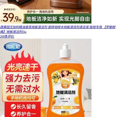
蔬果园尤加利精油香氛地板清洁剂 瓷砖地砖木地板清洗剂清洁液 拖地专用 【罗勒柑
橘】地板清洁剂1kg
200条评价