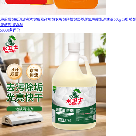
海伦尼地板清洁剂木地板瓷砖拖地专用地砖擦地面神器家用香型清洗液 500g 1瓶 地板
清洁剂 果香味
50000条评价