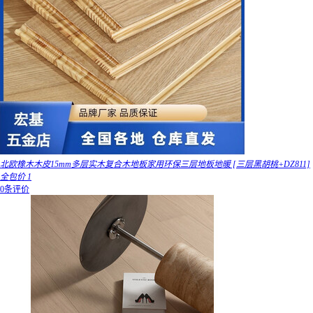
北欧橡木木皮15mm多层实木复合木地板家用环保三层地板地暖 [三层黑胡桃+DZ811]
全包价 1
0条评价