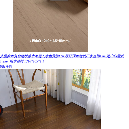
多层实木复合地板橡木家用人字鱼骨拼ENF级环保木地板厂家直销15m 远山白常规
1.2mm桉木基材 1210*165*1 1
0条评价