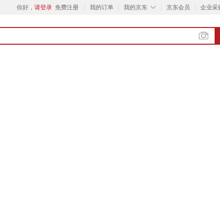
◇
你好，
请登录
免费注册
我的订单
我的京东
京东会员
企业采