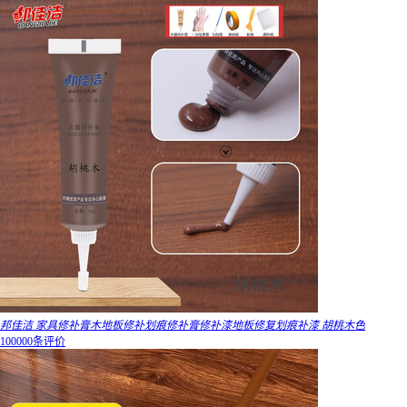
邦佳洁 家具修补膏木地板修补划痕修补膏修补漆地板修复划痕补漆 胡桃木色
100000条评价