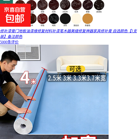
修补漆膏门地板油漆维修复材料补漆笔木器美缝修复神器家具修补膏 自选颜色【1支
装】备注颜色
5000条评价