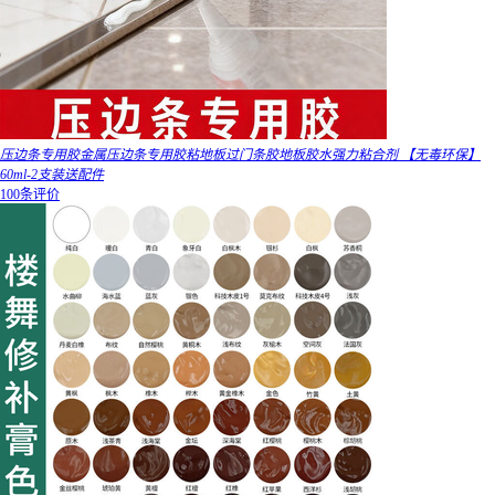
压边条专用胶金属压边条专用胶粘地板过门条胶地板胶水强力粘合剂 【无毒环保】
60ml-2支装送配件
100条评价