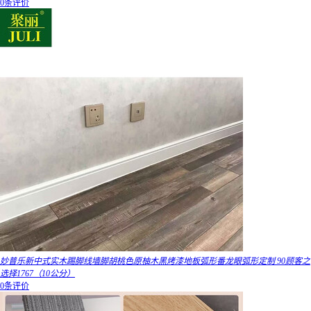
0条评价
妙普乐新中式实木踢脚线墙脚胡桃色原柚木黑烤漆地板弧形番龙眼弧形定制 90顾客之
选择1767（10公分）
0条评价