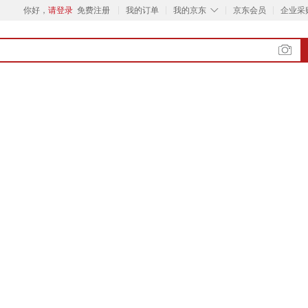
◇
你好，
请登录
免费注册
我的订单
我的京东
京东会员
企业采