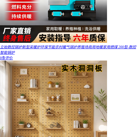
立始数控锅炉新型采暖炉环保节能农村暖气锅炉养殖场商用地暖家用燃煤 200型-数控
智能锅炉
0条评价