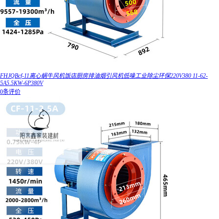
FHJQBcf-11离心蜗牛风机饭店厨房排油烟引风机低噪工业除尘环保220V380 11-62-
5A5.5KW-6P380V
0条评价