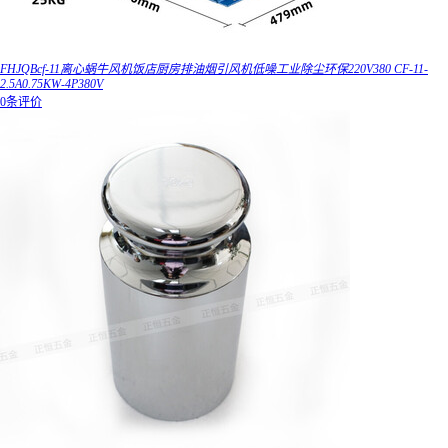
FHJQBcf-11离心蜗牛风机饭店厨房排油烟引风机低噪工业除尘环保220V380 CF-11-
2.5A0.75KW-4P380V
0条评价