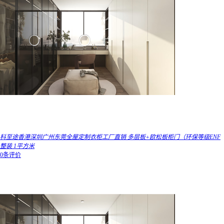
科至途香港深圳广州东莞全屋定制衣柜工厂直销 多层板+欧松板柜门（环保等级ENF
整装 1平方米
0条评价