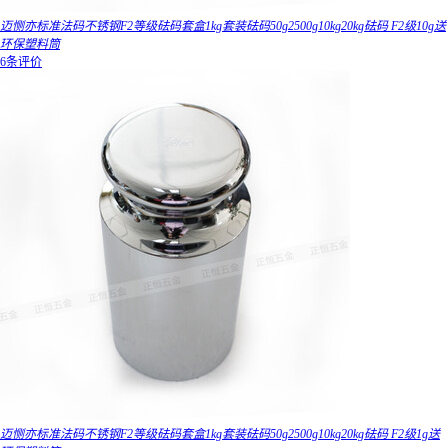
迈恻亦标准法码不锈钢F2等级砝码套盒1kg套装砝码50g2500g10kg20kg砝码 F2级10g送
环保塑料筒
6条评价
迈恻亦标准法码不锈钢F2等级砝码套盒1kg套装砝码50g2500g10kg20kg砝码 F2级1g送