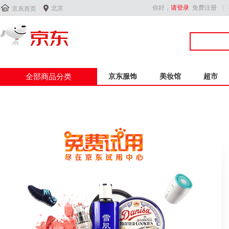


你好，
请登录
免费注册
北京
京东首页
全部商品分类
京东服饰
美妆馆
超市