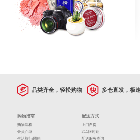
品类齐全，轻松购物
多仓直发，极
购物指南
配送方式
购物流程
上门自提
会员介绍
211限时达
生活旅行/团购
配送服务查询