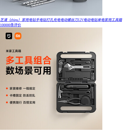
芝浦（zhipu）家用电钻手电钻打孔充电电动螺丝刀12V电动电钻单电家用工具箱
100000条评价