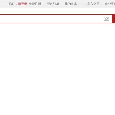
◇
你好，
请登录
免费注册
我的订单
我的京东
京东会员
企业采