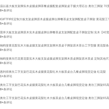
温以嘉大板支架脚实木桌腿桌脚茶餐桌腿配套桌脚架桌子腿大理石台 奥坎三脚架 70宽
0+
条评论
IGIFTFIRE定制大板支架桌脚原木桌腿桌脚台脚餐茶桌支架脚配套桌子脚架 黄花梨工
5+
条评论
晨斧大板支架桌脚原木实木桌腿桌脚台脚餐茶桌支架脚配套桌子脚架定制 实木【40宽
0+
条评论
翰鸥斐黄花梨实木大板桌腿支架桌脚支架脚木质桌子脚架原木茶台工字型腿 黄花梨条凳
0+
条评论
翰鸥斐奥坎巴花黄花梨实木大板支架桌腿桌脚支架脚木质桌脚架原木茶桌 定制其他
0+
条评论
惠利得奥坎工字支架巴花实木桌腿黄花梨红木大板茶桌台几餐桌脚现货定做 红花梨
1+
条评论
奥坎工字支架巴花实木桌腿黄花梨红木大板茶桌台几餐桌脚现货定做 奥坎三脚架65高7
0+
条评论
奥坎工字支架巴花实木桌腿黄花梨红木大板茶桌台几餐桌脚现货定做 奥坎三脚架65高7
0+
条评论