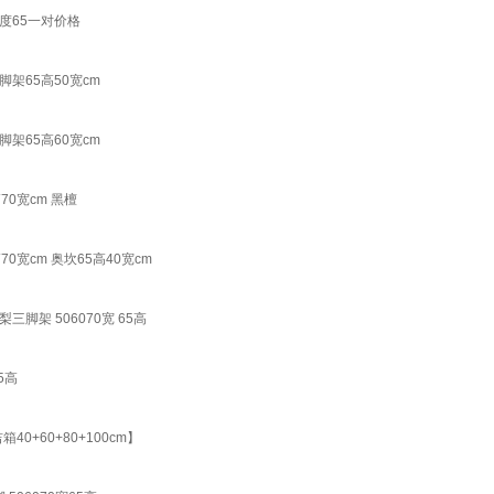
度65一对价格
架65高50宽cm
架65高60宽cm
0宽cm 黑檀
cm 奥坎65高40宽cm
架 506070宽 65高
5高
+60+80+100cm】