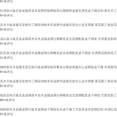
0+
条评论
杜准瑜大板支架桌腿茶桌支架脚茶板脚架茶台腿脚茶桌腿支撑架桌子腿定制 奥坎木三脚
0+
条评论
实木大板桌腿支架奥坎三脚架胡桃木茶桌脚书桌腿支架办公桌支撑腿 黄花梨三角架高
0+
条评论
温以嘉大板支架桌脚原木实木桌腿桌脚台脚餐茶桌支架脚配套桌子脚架 非洲黄花梨材质 工字
0+
条评论
科至途大板支架桌脚原木桌腿桌脚台脚餐茶桌支架脚配套桌子脚架 非洲黄花梨材质工字脚
1+
条评论
翰鸥斐实木桌腿支架定制大板桌脚岩板茶餐桌台脚桌角腿办公桌脚架桌子腿 非洲黄花梨材质 三
0+
条评论
实木大板桌腿支架奥坎三脚架胡桃木茶桌脚书桌腿支架办公桌支撑腿 黄花梨三角架高
0+
条评论
稳东定制大板支架桌脚原木实木桌腿桌脚台脚餐茶桌支架脚配套桌子脚架 巴西花梨工字
84+
条评论
翰鸥斐实木桌腿桌脚大板支架脚桌子脚架实木桌子腿工字架茶桌支架脚定制 非洲红花梨工字脚
0+
条评论