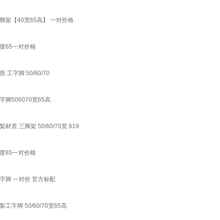
架【40宽65高】 一对价格
度65一对价格
脚 50/60/70
506070宽65高
脚架 50/60/70宽 619
度65一对价格
脚 一对价 官方标配
 50/60/70宽65高