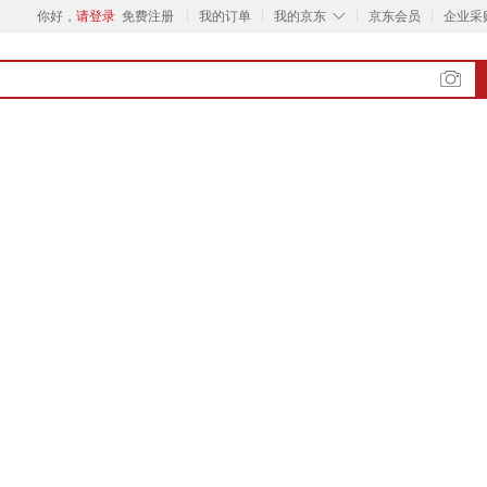
◇
你好，
请登录
免费注册
我的订单
我的京东
京东会员
企业采