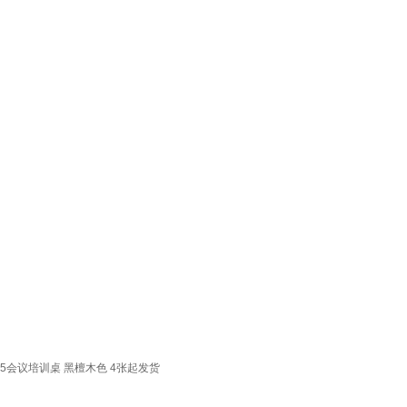
75会议培训桌 黑檀木色 4张起发货