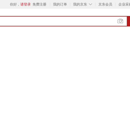
◇
你好，
请登录
免费注册
我的订单
我的京东
京东会员
企业采