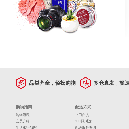
品类齐全，轻松购物
多仓直发，极
购物指南
配送方式
购物流程
上门自提
会员介绍
211限时达
生活旅行/团购
配送服务查询