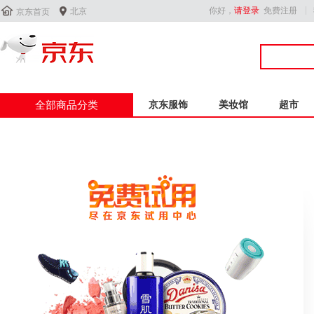


你好，
请登录
免费注册
北京
京东首页
全部商品分类
京东服饰
美妆馆
超市