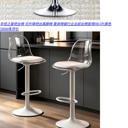
华恺之星吧台椅 可升降吧台高脚椅 靠背椅银行企业前台椅家用HK109黑色
50000条评价