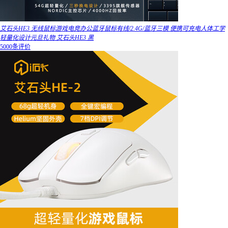
艾石头HE3 无线鼠标游戏电竞办公蓝牙鼠标有线/2.4G/蓝牙三模 便携可充电人体工学
轻量化设计元旦礼物 艾石头HE3 黑
5000条评价