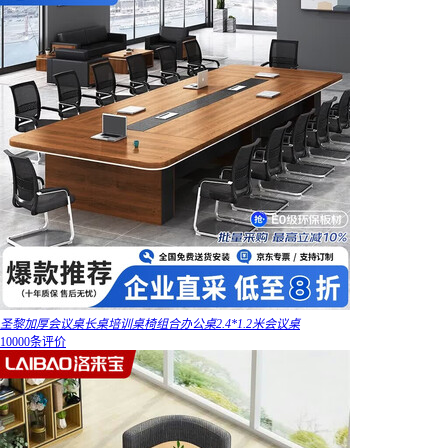
圣黎加厚会议桌长桌培训桌椅组合办公桌2.4*1.2米会议桌
10000条评价