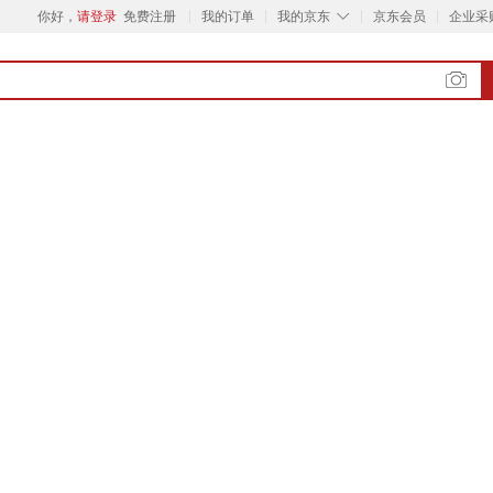
◇
你好，
请登录
免费注册
我的订单
我的京东
京东会员
企业采