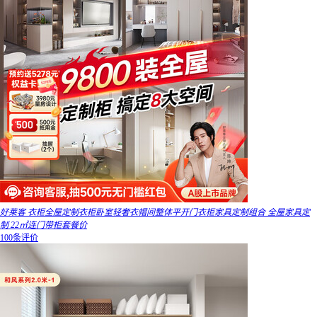
好莱客 衣柜全屋定制衣柜卧室轻奢衣帽间整体平开门衣柜家具定制组合 全屋家具定
制 22㎡连门带柜套餐价
100条评价