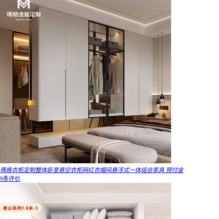
瑪格衣柜定制整体卧室悬空衣柜网红衣帽间悬浮式一体组合家具 预付金
9条评价