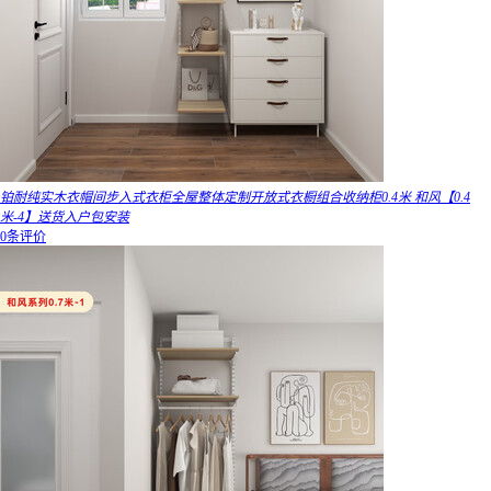
铂耐纯实木衣帽间步入式衣柜全屋整体定制开放式衣橱组合收纳柜0.4米 和风【0.4
米-4】送货入户包安装
0条评价