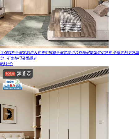
金牌衣柜全屋定制走入式衣柜家具全屋套装组合衣帽间整体家用卧室 全屋定制平方单
价m不含移门及榻榻米
0条评价