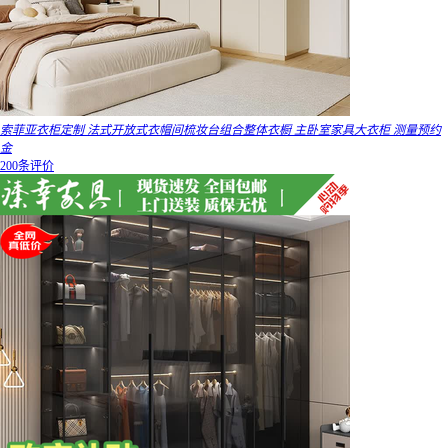
索菲亚衣柜定制 法式开放式衣帽间梳妆台组合整体衣橱 主卧室家具大衣柜 测量预约
金
200条评价