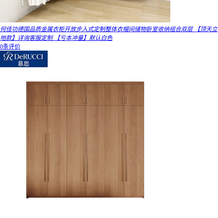
何佳功德国品质金属衣柜开放步入式定制整体衣帽间储物卧室收纳组合双层 【顶天立
地款】详询客服定制 【亏本冲量】默认白色
0条评价