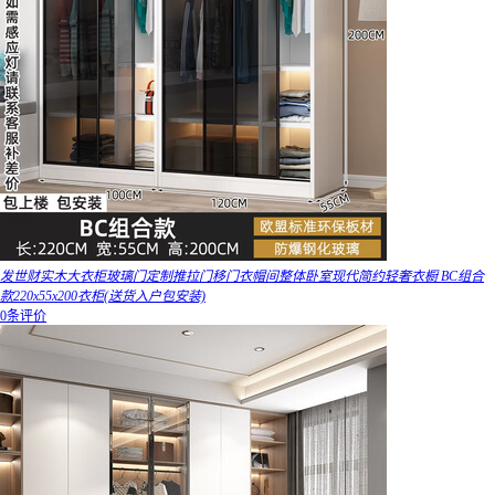
发世财实木大衣柜玻璃门定制推拉门移门衣帽间整体卧室现代简约轻奢衣橱 BC组合
款220x55x200衣柜(送货入户包安装)
0条评价