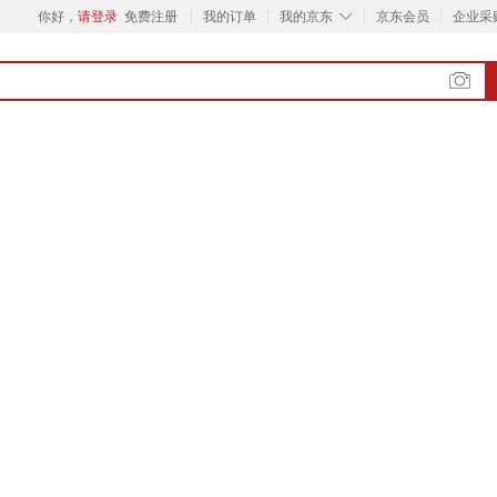
◇
你好，
请登录
免费注册
我的订单
我的京东
京东会员
企业采