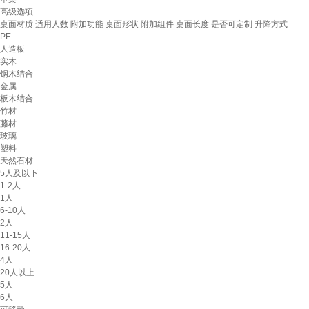
高级选项:
桌面材质
适用人数
附加功能
桌面形状
附加组件
桌面长度
是否可定制
升降方式
PE
人造板
实木
钢木结合
金属
板木结合
竹材
藤材
玻璃
塑料
天然石材
5人及以下
1-2人
1人
6-10人
2人
11-15人
16-20人
4人
20人以上
5人
6人