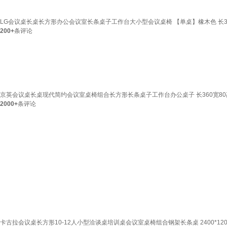
LG会议桌长桌长方形办公会议室长条桌子工作台大小型会议桌椅 【单桌】橡木色 长36
200+
条评论
京英会议桌长桌现代简约会议室桌椅组合长方形长条桌子工作台办公桌子 长360宽80高
2000+
条评论
卡古拉会议桌长方形10-12人小型洽谈桌培训桌会议室桌椅组合钢架长条桌 2400*12