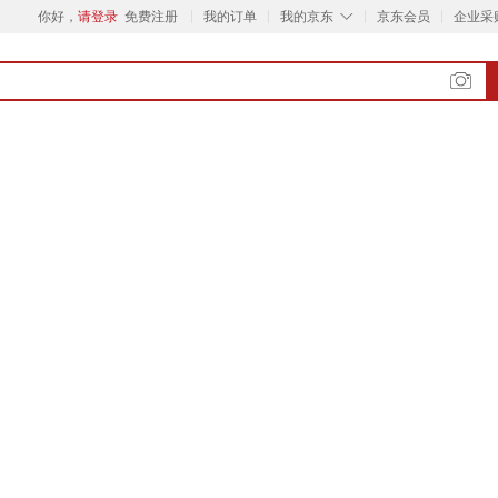
◇
你好，
请登录
免费注册
我的订单
我的京东
京东会员
企业采