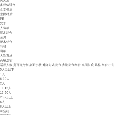
阅览桌
多媒体讲台
食堂餐桌
桌面材质:
PE
实木
人造板
钢木结合
金属
板木结合
竹材
岩板
人造石材
高级选项:
适用人数
是否可定制
桌面形状
升降方式
附加功能
附加组件
桌面长度
风格
组合方式
5人及以下
1人
6-10人
2人
11-15人
16-20人
20人以上
6人
8人以上
可定制