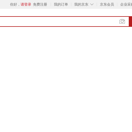
◇
你好，
请登录
免费注册
我的订单
我的京东
京东会员
企业采