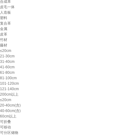
合成革
皮毛一体
人造板
塑料
复合革
金属
皮革
竹材
藤材
≤20cm
21-30cm
31-40cm
41-60cm
61-80cm
81-100cm
101-120cm
121-140cm
200cm以上
≤20cm
20-40cm(含)
40-60cm(含)
60cm以上
可折叠
可移动
可分区储物