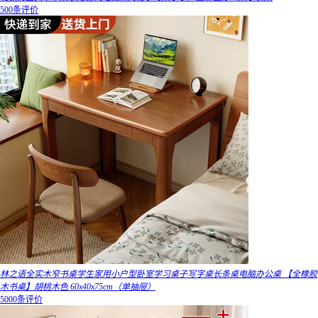
500条评价
林之语全实木窄书桌学生家用小户型卧室学习桌子写字桌长条桌电脑办公桌 【全橡胶
木书桌】胡桃木色 60x40x75cm（单抽屉）
5000条评价