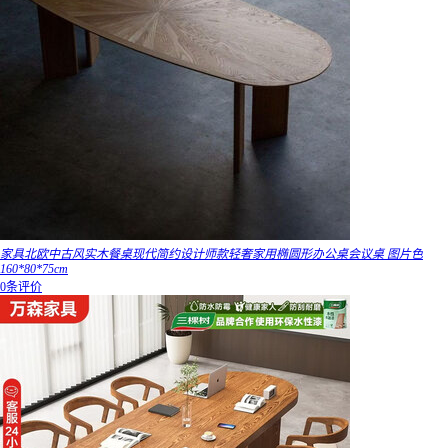
家具北欧中古风实木餐桌现代简约设计师款轻奢家用椭圆形办公桌会议桌 图片色
160*80*75cm
0条评价