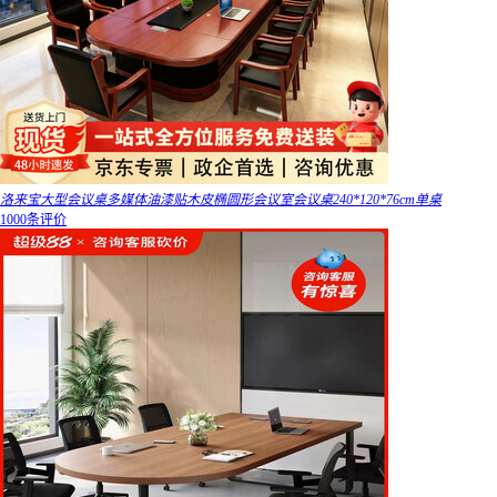
洛来宝大型会议桌多媒体油漆贴木皮椭圆形会议室会议桌240*120*76cm单桌
1000条评价