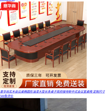
意华尚实木会议桌椭圆形油漆大型长条桌子政府接待新中式会议室桌椅 定制尺寸
500条评价