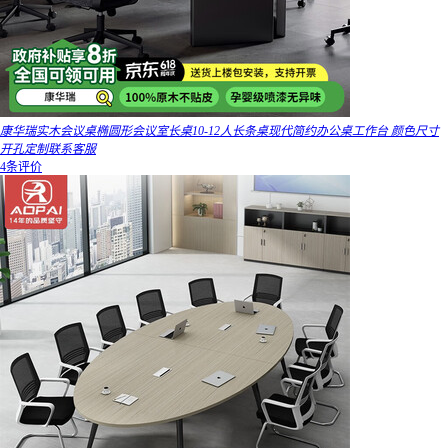
康华瑞实木会议桌椭圆形会议室长桌10-12人长条桌现代简约办公桌工作台 颜色尺寸
开孔定制联系客服
4条评价