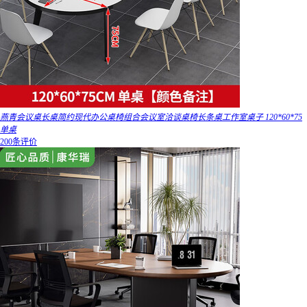
燕青会议桌长桌简约现代办公桌椅组合会议室洽谈桌椅长条桌工作室桌子 120*60*75
单桌
200条评价