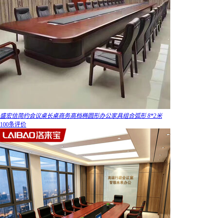
盛宏信简约会议桌长桌商务高档椭圆形办公家具组合弧形 8*2米
100条评价