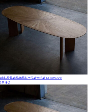
咏幻风餐桌款椭圆形办公桌会议桌 140x80x75cm
1条评价